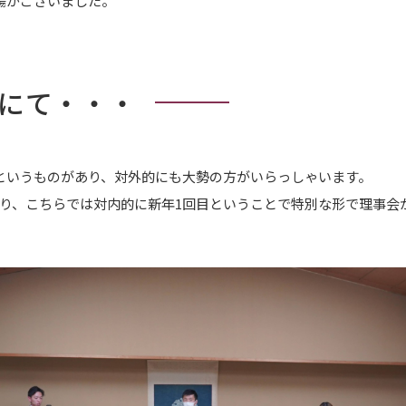
場がございました。
にて・・・
というものがあり、対外的にも大勢の方がいらっしゃいます。
り、こちらでは対内的に新年1回目ということで特別な形で理事会