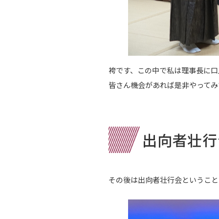
袴です、この中で私は理事長に口
皆さん機会があれば是非やってみ
出向者壮行
その後は出向者壮行会ということ