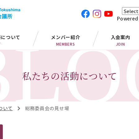
Powered
所について
メンバー紹介
入会案内
T
MEMBERS
JOIN
私たちの活動について
ついて
総務委員会の見せ場