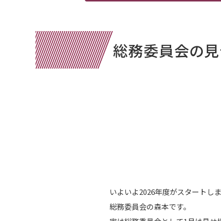
総務委員会の見
いよいよ2026年度がスタートし
総務委員会の森本です。