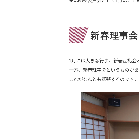
実は総務委員会として1月は見せ
新春理事会
1月には大きな行事、新春互礼会
一方、新春理事会というものがあ
これがなんとも緊張するのです。