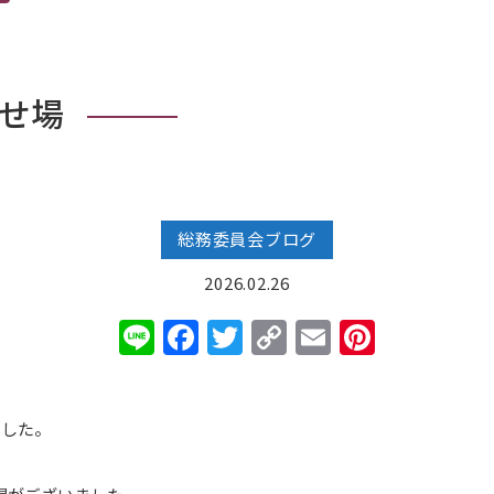
せ場
総務委員会ブログ
2026.02.26
Line
Facebook
Twitter
Copy
Email
Pinter
Link
ました。