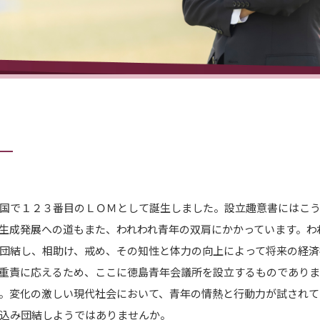
国で１２３番目のＬＯＭとして誕生しました。設立趣意書にはこ
生成発展への道もまた、われわれ青年の双肩にかかっています。わ
団結し、相助け、戒め、その知性と体力の向上によって将来の経済
重責に応えるため、ここに徳島青年会議所を設立するものでありま
。変化の激しい現代社会において、青年の情熱と行動力が試されて
込み団結しようではありませんか。