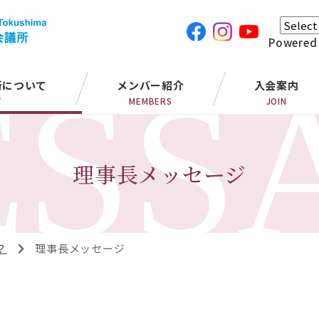
Powered
所について
メンバー紹介
入会案内
T
MEMBERS
JOIN
理事長メッセージ
？
理事長メッセージ