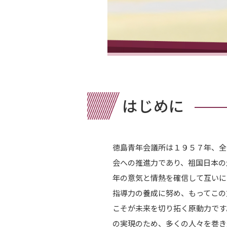
はじめに
徳島青年会議所は１９５７年、全
会への推進力であり、祖国日本の
年の意気と情熱を確信して互いに
指導力の養成に努め、もってこの
こそが未来を切り拓く原動力です
の実現のため、多くの人々を巻き