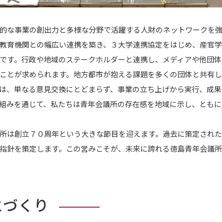
的な事業の創出力と多様な分野で活躍する人財のネットワークを
教育機関との幅広い連携を築き、３大学連携協定をはじめ、産官
です。行政や地域のステークホルダーと連携し、メディアや他団体
ことが求められます。地方都市が抱える課題を多くの団体と共有し
は、単なる意見交換にとどまらず、事業の立ち上げから実行、成果
組みを通じて、私たちは青年会議所の存在感を地域に示し、ともに
所は創立７０周年という大きな節目を迎えます。過去に策定され
指針を策定します。この営みこそが、未来に誇れる徳島青年会議所
とづくり